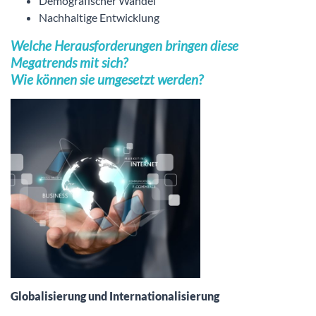
Demografischer Wandel
Nachhaltige Entwicklung
Welche Herausforderungen bringen diese
Megatrends mit sich?
Wie können sie umgesetzt werden?
Globalisierung und Internationalisierung