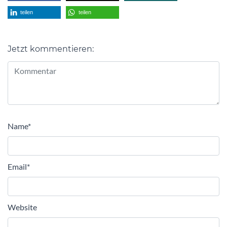
teilen
teilen
Jetzt kommentieren:
Alternative:
Name
*
Email
*
Website