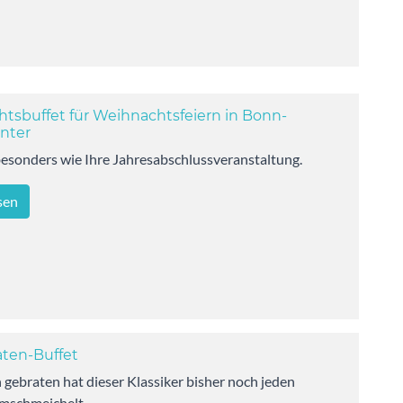
tsbuffet für Weihnachtsfeiern in Bonn-
nter
esonders wie Ihre Jahresabschlussveranstaltung.
sen
ten-Buffet
gebraten hat dieser Klassiker bisher noch jeden
schmeichelt.