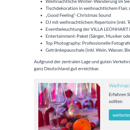
Weihnachtliche Winter-Wanderung im Sie
Tischdekoration in weihnachtlichem Flair
„Good Feeling“-Christmas Sound
DJ mit weihnachtlichem Repertoire (inkl. 
Eventbeleuchtung der VILLA LEONHART i
Entertainment-Paket (Sänger, Musiker ode
Top Photography: Professionelle Fotografen
Getränkepauschale (inkl. Wein, Wasser, Bi
Aufgrund der zentralen Lage und guten Verkeh
ganz Deutschland gut erreichbar.
Weihnach
Erfahren S
sollten
weiterle