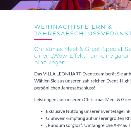
WEIHNACHTSFEIERN &
JAHRESABSCHLUSSVERANS
Christmas Meet & Greet-Special: 
einen „Wow-Effekt“, um eine garant
hinzulegen!
Das VILLA LEONHART-Eventteam berät Sie anhan
Wählen Sie aus unseren zahlreichen Event-Highl
persönlichen Jahresabschluss!
Leistungen aus unserem Christmas Meet & Greet
Exklusive Nutzung unserer Eventetage inkl
Glühwein-Empfang auf unserer großen Rhein
„Rundum sorglos“: Umfangreiche X-Mas 