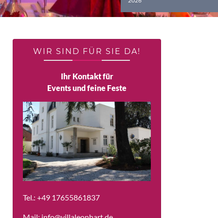
2026
WIR SIND FÜR SIE DA!
Ihr Kontakt für
Events und feine Feste
Tel.:
+49 17655861837
Mail:
info@villaleonhart.de