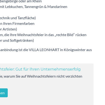
bengebirge oder am Rhein
, mit Lebkuchen, Tannengrün & Mandarinen
Technik und Tanzfläche)
n Ihren Firmenfarben
r Artisten)
, die Ihre Weihnachtsfeier in das „rechte Bild“ rücken
er und Softgetränken)
rsanbindung ist die VILLA LEONHART in Königswinter aus
tsfeier: Gut für Ihren Unternehmenserfolg
ie, warum Sie auf Weihnachtsfeiern nicht verzichten
sen