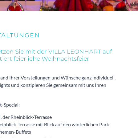
TALTUNGEN
Setzen Sie mit der VILLA LEONHART auf
iert feierliche Weihnachtsfeier
d Ihrer Vorstellungen und Wünsche ganz individuell.
ights und konzipieren Sie gemeinsam mit uns Ihren
-Special:
. der Rheinblick-Terrasse
blick-Terrasse mit Blick auf den winterlichen Park
Themen-Buffets