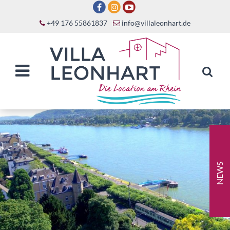
+49 176 55861837
info@villaleonhart.de
NEWS