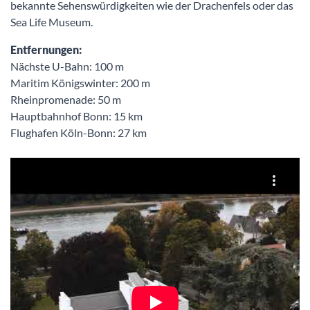
bekannte Sehenswürdigkeiten wie der Drachenfels oder das
Sea Life Museum.
Entfernungen:
Nächste U-Bahn: 100 m
Maritim Königswinter: 200 m
Rheinpromenade: 50 m
Hauptbahnhof Bonn: 15 km
Flughafen Köln-Bonn: 27 km