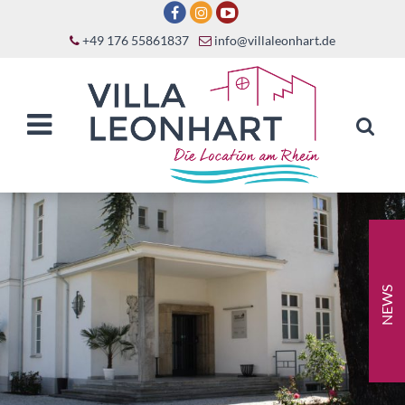
+49 176 55861837
info@villaleonhart.de
NEWS