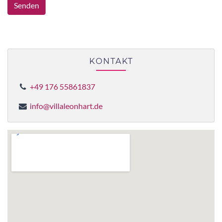
Senden
Alternative:
KONTAKT
+49 176 55861837
info@villaleonhart.de