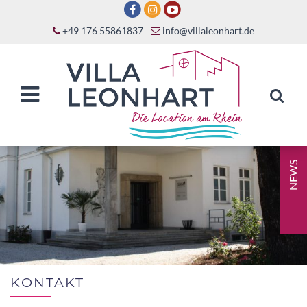
+49 176 55861837
info@villaleonhart.de
NEWS
KONTAKT