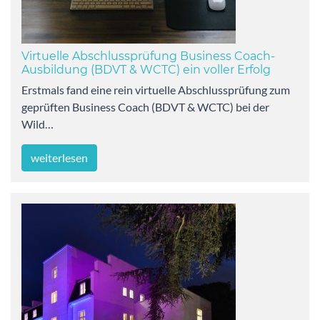
Virtuelle Abschlussprüfung Business Coach-
Ausbildung (BDVT & WCTC) ein voller Erfolg
Erstmals fand eine rein virtuelle Abschlussprüfung zum
geprüften Business Coach (BDVT & WCTC) bei der
Wild…
weiterlesen