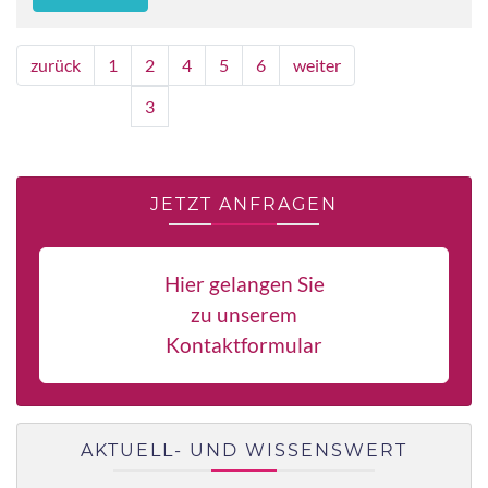
zurück
1
2
4
5
6
weiter
3
JETZT ANFRAGEN
Hier gelangen Sie
zu unserem
Kontaktformular
AKTUELL- UND WISSENSWERT