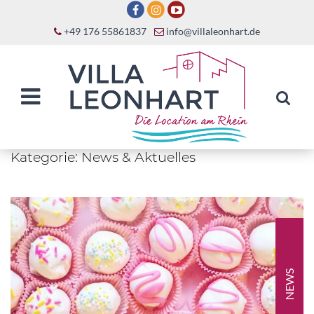
+49 176 55861837
info@villaleonhart.de
Kategorie:
News & Aktuelles
NEWS