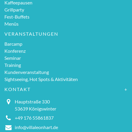
Kaffeepausen
Grillparty
Fest-Buffets
Menüs
VERANSTALTUNGEN
Barcamp
Konferenz
Seminar
Training
Kundenveranstaltung
Sightseeing, Hot Spots & Aktivitäten
KONTAKT
Hauptstraße 330
53639 Königswinter
+49 176 55861837
info@villaleonhart.de