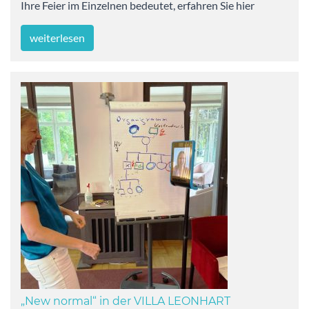
Ihre Feier im Einzelnen bedeutet, erfahren Sie hier
weiterlesen
„New normal“ in der VILLA LEONHART