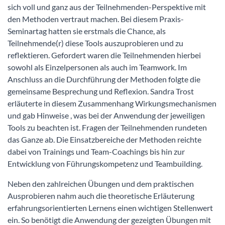
sich voll und ganz aus der Teilnehmenden-Perspektive mit
den Methoden vertraut machen. Bei diesem Praxis-
Seminartag hatten sie erstmals die Chance, als
Teilnehmende(r) diese Tools auszuprobieren und zu
reflektieren. Gefordert waren die Teilnehmenden hierbei
sowohl als Einzelpersonen als auch im Teamwork. Im
Anschluss an die Durchführung der Methoden folgte die
gemeinsame Besprechung und Reflexion. Sandra Trost
erläuterte in diesem Zusammenhang Wirkungsmechanismen
und gab Hinweise , was bei der Anwendung der jeweiligen
Tools zu beachten ist. Fragen der Teilnehmenden rundeten
das Ganze ab. Die Einsatzbereiche der Methoden reichte
dabei von Trainings und Team-Coachings bis hin zur
Entwicklung von Führungskompetenz und Teambuilding.
Neben den zahlreichen Übungen und dem praktischen
Ausprobieren nahm auch die theoretische Erläuterung
erfahrungsorientierten Lernens einen wichtigen Stellenwert
ein. So benötigt die Anwendung der gezeigten Übungen mit