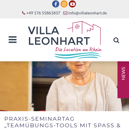
+49 176 55861837
info@villaleonhart.de
NEWS
PRAXIS-SEMINARTAG
„TEAMÜBUNGS-TOOLS MIT SPASS & M