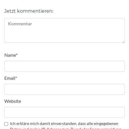
Jetzt kommentieren:
Alternative:
Name
*
Email
*
Website
Ich erkläre mich damit einverstanden, dass alle eingegebenen