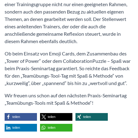
einer Trainingsgruppe nicht nur einen geeigneten Rahmen,
sondern auch den passenden Bezug zu aktuellen eigenen
Themen, an denen gearbeitet werden soll. Der Stellenwert
eines anleitenden Trainers, der oder die auch die
anschließende gemeinsame Reflexion steuert, wurde in
diesem Rahmen ebenfalls deutlich.
Ob beim Einsatz von Emoji Cards, dem Zusammenbau des
„Tower of Power“ oder dem CollaborationPuzzle – Spaß war
beim Praxis-Seminartag garantiert. So reichte das Feedback
für den „Teamübungs-Tool-Tag mit Spaß & Methode“ von
„kurzweilig“, über „spannend“ bis hin zu „wertvoll und gut“.
Wir freuen uns schon auf den nächsten Praxis-Seminartag
„Teamübungs-Tools mit Spaß & Methode“!
teilen
teilen
teilen
teilen
teilen