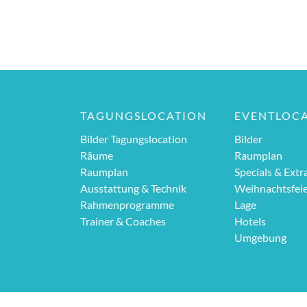
TAGUNGSLOCATION
EVENTLOC
Bilder Tagungslocation
Bilder
Räume
Raumplan
Raumplan
Specials & Extr
Ausstattung & Technik
Weihnachtsfei
Rahmenprogramme
Lage
Trainer & Coaches
Hotels
Umgebung