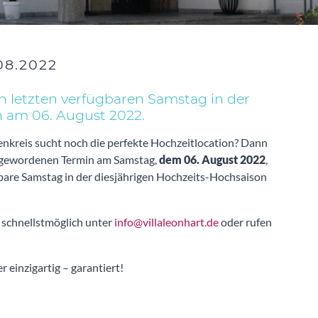
08.2022
den letzten verfügbaren Samstag in der
n am 06. August 2022.
nkreis sucht noch die perfekte Hochzeitlocation? Dann
reigewordenen Termin am Samstag,
dem 06. August 2022
,
ügbare Samstag in der diesjährigen Hochzeits-Hochsaison
s schnellstmöglich unter
info@villaleonhart.de
oder rufen
einzigartig – garantiert!