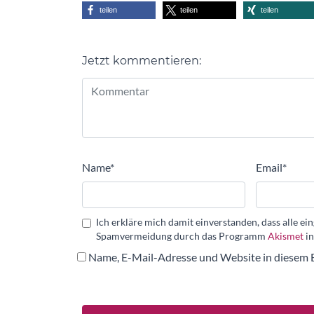
teilen
teilen
teilen
Jetzt kommentieren:
Alternative:
Name
*
Email
*
Ich erkläre mich damit einverstanden, dass alle 
Spamvermeidung durch das Programm
Akismet
in
Name, E-Mail-Adresse und Website in diesem 