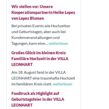
Wir stellen vor: Unsere
Kooperationspartnerin Heike Lopez
von Lopez Blumen
Bei privaten Events wie Hochzeiten
und Geburtstagen, aber auch bei
Kundenveranstaltungen und
Tagungen, kann eine…
weiterlesen
Großes Glück im kleinen Kreis:
Familiäre Hochzeit in der VILLA
LEONHART
Am 18. August fand in der VILLA
LEONHART eine traumhafte Hochzeit
im familiären Kreis statt.
weiterlesen
Foodtruck als Highlight auf
Geburtstagsfeier in der VILLA
LEONHART