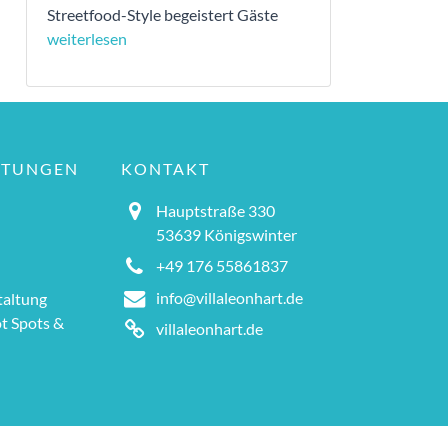
Streetfood-Style begeistert Gäste
weiterlesen
LTUNGEN
KONTAKT
Hauptstraße 330
53639 Königswinter
+49 176 55861837
info@villaleonhart.de
altung
ot Spots &
villaleonhart.de