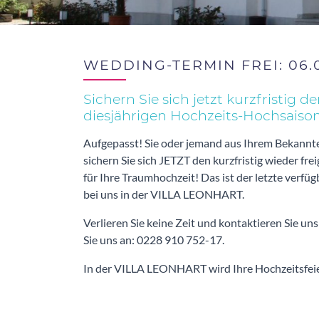
WEDDING-TERMIN FREI: 06.
Sichern Sie sich jetzt kurzfristig 
diesjährigen Hochzeits-Hochsaiso
Aufgepasst! Sie oder jemand aus Ihrem Bekannte
sichern Sie sich JETZT den kurzfristig wieder f
für Ihre Traumhochzeit! Das ist der letzte verf
bei uns in der VILLA LEONHART.
Verlieren Sie keine Zeit und kontaktieren Sie un
Sie uns an: 0228 910 752-17.
In der VILLA LEONHART wird Ihre Hochzeitsfeier 