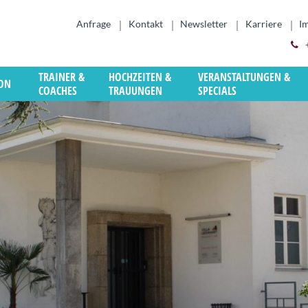
Anfrage
Kontakt
Newsletter
Karriere
I
TRAINER &
HOCHZEITEN &
VERANSTALTUNGEN &
ION
COACHES
TRAUUNGEN
SPECIALS