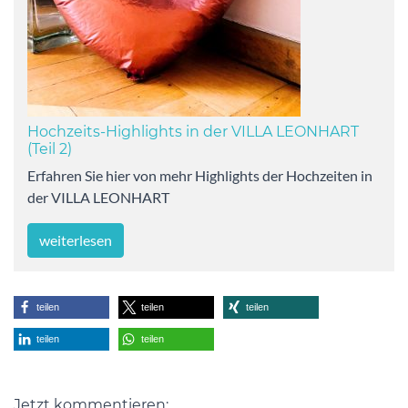
Hochzeits-Highlights in der VILLA LEONHART
(Teil 2)
Erfahren Sie hier von mehr Highlights der Hochzeiten in
der VILLA LEONHART
weiterlesen
teilen
teilen
teilen
teilen
teilen
Jetzt kommentieren: