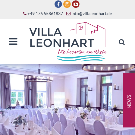
+49 176 55861837
info@villaleonhart.de
NEWS