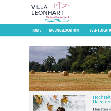
HOME
TAGUNGSLOCATION
EVENTLOCAT
Kategorie:
News
Hochzeit
Heiraten
Heiraten 