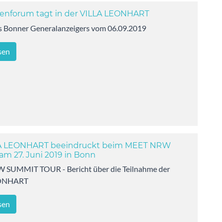
enforum tagt in der VILLA LEONHART
es Bonner Generalanzeigers vom 06.09.2019
sen
LA LEONHART beeindruckt beim MEET NRW
m 27. Juni 2019 in Bonn
SUMMIT TOUR - Bericht über die Teilnahme der
EONHART
sen