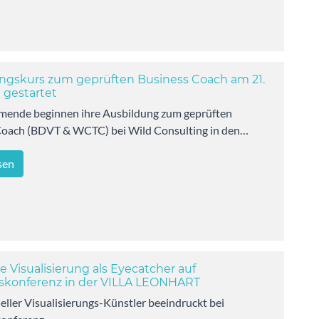
ngskurs zum geprüften Business Coach am 21.
 gestartet
hmende beginnen ihre Ausbildung zum geprüften
Coach (BDVT & WCTC) bei Wild Consulting in den…
sen
e Visualisierung als Eyecatcher auf
konferenz in der VILLA LEONHART
eller Visualisierungs-Künstler beeindruckt bei