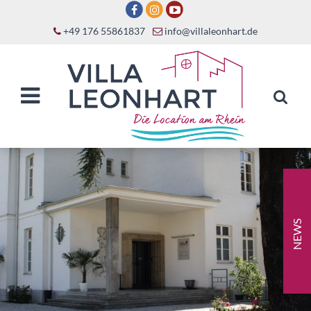
+49 176 55861837
info@villaleonhart.de
NEWS