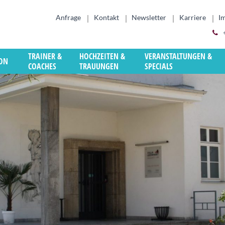
Anfrage
Kontakt
Newsletter
Karriere
I
TRAINER &
HOCHZEITEN &
VERANSTALTUNGEN &
ION
COACHES
TRAUUNGEN
SPECIALS