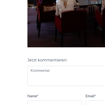
Jetzt kommentieren:
Alternative:
Name
*
Email
*