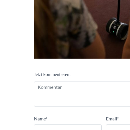
Jetzt kommentieren:
Alternative:
Name
*
Email
*