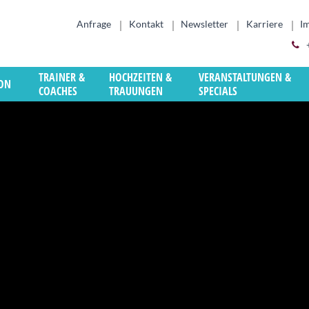
Anfrage
Kontakt
Newsletter
Karriere
I
TRAINER &
HOCHZEITEN &
VERANSTALTUNGEN &
ION
COACHES
TRAUUNGEN
SPECIALS