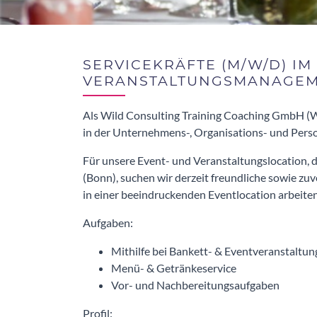
SERVICEKRÄFTE (M/W/D) IM
VERANSTALTUNGSMANAGE
Als Wild Consulting Training Coaching GmbH (W
in der Unternehmens-, Organisations- und Per
Für unsere Event- und Veranstaltungslocation
(Bonn), suchen wir derzeit freundliche sowie zuv
in einer beeindruckenden Eventlocation arbeite
Aufgaben:
Mithilfe bei Bankett- & Eventveranstaltu
Menü- & Getränkeservice
Vor- und Nachbereitungsaufgaben
Profil: