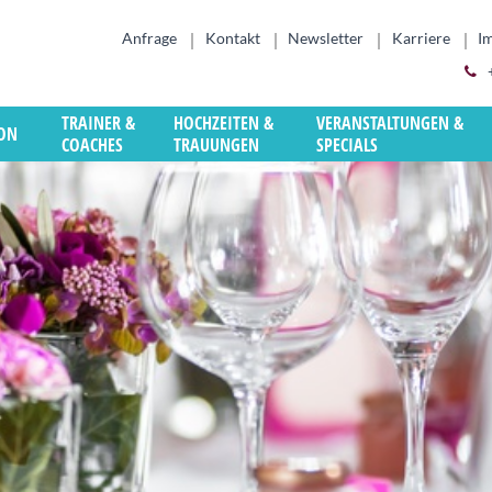
Anfrage
Kontakt
Newsletter
Karriere
I
TRAINER &
HOCHZEITEN &
VERANSTALTUNGEN &
ION
COACHES
TRAUUNGEN
SPECIALS