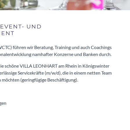
 EVENT- UND
MENT
CTC) führen wir Beratung, Training und auch Coachings
sonalentwicklung namhafter Konzerne und Banken durch.
, die schöne VILLA LEONHART am Rhein in Königswinter
erlässige Servicekräfte (m/w/d), die in einem netten Team
n möchten (geringfügige Beschäftigung).
ngen