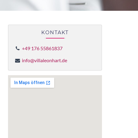
KONTAKT
+49 176 55861837
info@villaleonhart.de