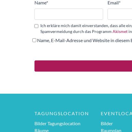
Name
*
Email
*
Ich erkläre mich damit einverstanden, dass alle 
Spamvermeidung durch das Programm
Akismet
in
Name, E-Mail-Adresse und Website in diesem 
TAGUNGSLOCATION
EVENTLOC
Bilder Tagungslocation
Bilder
Räume
Raumplan