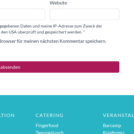
Website
eingegebenen Daten und meine IP-Adresse zum Zweck der
 den USA überprüft und gespeichert werden.
*
Browser für meinen nächsten Kommentar speichern.
ATION
CATERING
VERANSTA
Fingerfood
Barcamp
Tagungslunch
Konferenz