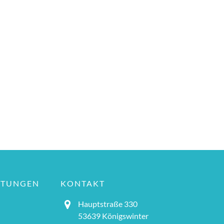
LTUNGEN
KONTAKT
Hauptstraße 330
53639 Königswinter