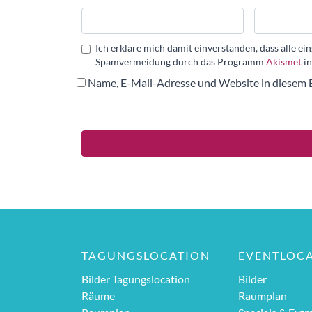
Ich erkläre mich damit einverstanden, dass alle 
Spamvermeidung durch das Programm
Akismet
in
Name, E-Mail-Adresse und Website in diesem 
TAGUNGSLOCATION
EVENTLOC
Bilder Tagungslocation
Bilder
Räume
Raumplan