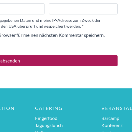
eingegebenen Daten und meine IP-Adresse zum Zweck der
 den USA überprüft und gespeichert werden.
*
Browser für meinen nächsten Kommentar speichern.
ATION
CATERING
VERANSTA
Fingerfood
Barcamp
Tagungslunch
Konferenz