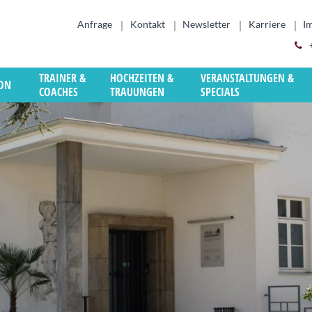
Anfrage
Kontakt
Newsletter
Karriere
I
TRAINER &
HOCHZEITEN &
VERANSTALTUNGEN &
ION
COACHES
TRAUUNGEN
SPECIALS