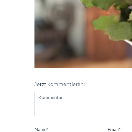
Jetzt kommentieren:
Alternative:
Name
*
Email
*