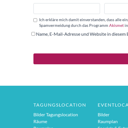
Ich erkläre mich damit einverstanden, dass alle 
Spamvermeidung durch das Programm
Akismet
in
Name, E-Mail-Adresse und Website in diesem 
TAGUNGSLOCATION
EVENTLOC
Bilder Tagungslocation
Bilder
Räume
Raumplan