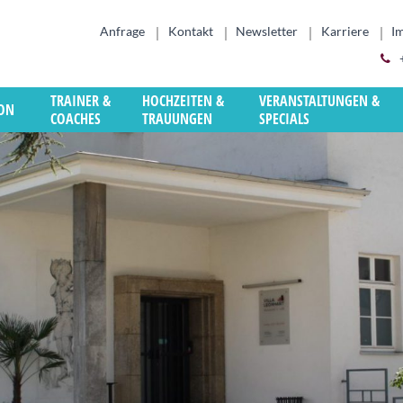
Anfrage
Kontakt
Newsletter
Karriere
I
TRAINER &
HOCHZEITEN &
VERANSTALTUNGEN &
ION
COACHES
TRAUUNGEN
SPECIALS