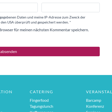
eingegebenen Daten und meine IP-Adresse zum Zweck der
 den USA überprüft und gespeichert werden.
*
Browser für meinen nächsten Kommentar speichern.
ATION
CATERING
VERANSTA
Fingerfood
Barcamp
Tagungslunch
Konferenz