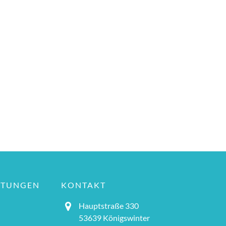
LTUNGEN
KONTAKT
Hauptstraße 330
53639 Königswinter