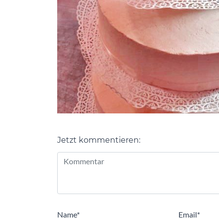
Jetzt kommentieren:
Alternative:
Name
*
Email
*