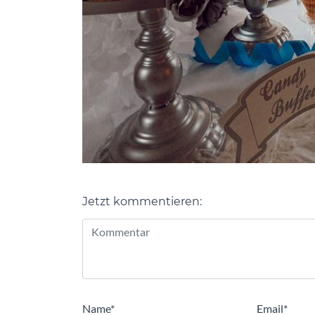
Jetzt kommentieren:
Alternative:
Name
*
Email
*