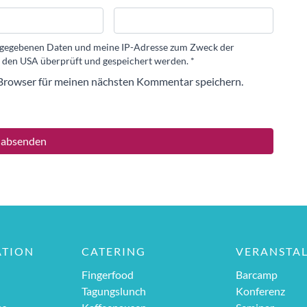
eingegebenen Daten und meine IP-Adresse zum Zweck der
 den USA überprüft und gespeichert werden.
*
Browser für meinen nächsten Kommentar speichern.
ATION
CATERING
VERANSTA
Fingerfood
Barcamp
Tagungslunch
Konferenz