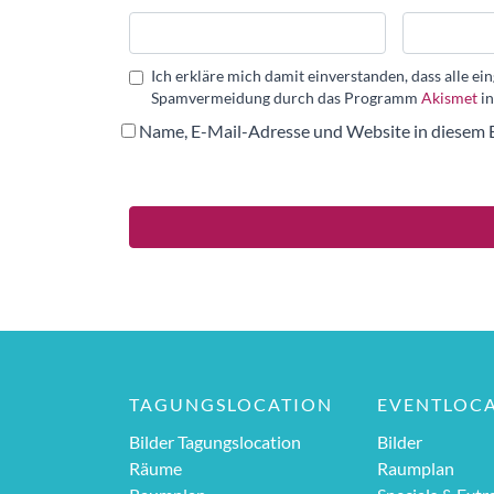
Ich erkläre mich damit einverstanden, dass alle 
Spamvermeidung durch das Programm
Akismet
in
Name, E-Mail-Adresse und Website in diesem 
TAGUNGSLOCATION
EVENTLOC
Bilder Tagungslocation
Bilder
Räume
Raumplan