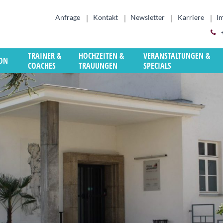
Anfrage
Kontakt
Newsletter
Karriere
I
TRAINER &
HOCHZEITEN &
VERANSTALTUNGEN &
ION
COACHES
TRAUUNGEN
SPECIALS