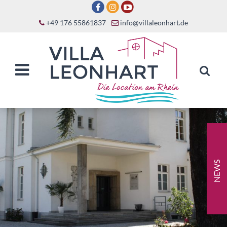
+49 176 55861837
info@villaleonhart.de
NEWS