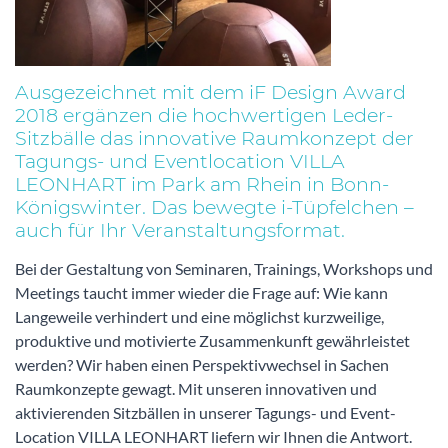
Ausgezeichnet mit dem iF Design Award
2018 ergänzen die hochwertigen Leder-
Sitzbälle das innovative Raumkonzept der
Tagungs- und Eventlocation VILLA
LEONHART im Park am Rhein in Bonn-
Königswinter. Das bewegte i-Tüpfelchen –
auch für Ihr Veranstaltungsformat.
Bei der Gestaltung von Seminaren, Trainings, Workshops und
Meetings taucht immer wieder die Frage auf: Wie kann
Langeweile verhindert und eine möglichst kurzweilige,
produktive und motivierte Zusammenkunft gewährleistet
werden? Wir haben einen Perspektivwechsel in Sachen
Raumkonzepte gewagt. Mit unseren innovativen und
aktivierenden Sitzbällen in unserer Tagungs- und Event-
Location VILLA LEONHART liefern wir Ihnen die Antwort.