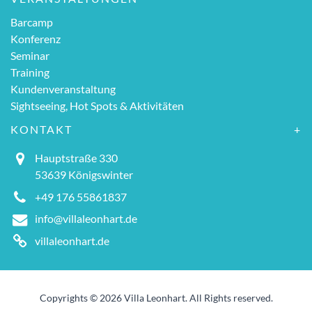
Barcamp
Konferenz
Seminar
Training
Kundenveranstaltung
Sightseeing, Hot Spots & Aktivitäten
KONTAKT
Hauptstraße 330
53639 Königswinter
+49 176 55861837
info@villaleonhart.de
villaleonhart.de
Copyrights © 2026 Villa Leonhart. All Rights reserved.