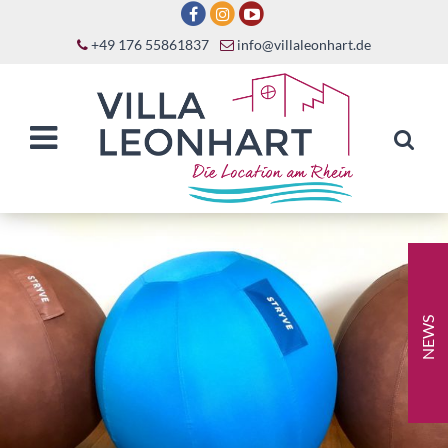
+49 176 55861837
info@villaleonhart.de
NEWS