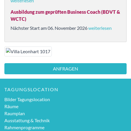
weiterlesen
Ausbildung zum geprüften Business Coach (BDVT &
WCTC)
Nächster Start am 06. November 2026
weiterlesen
ANFRAGEN
TAGUNGSLOCATION
Bilder Tagungslocation
Räume
Raumplan
Ausstattung & Technik
Rahmenprogramme