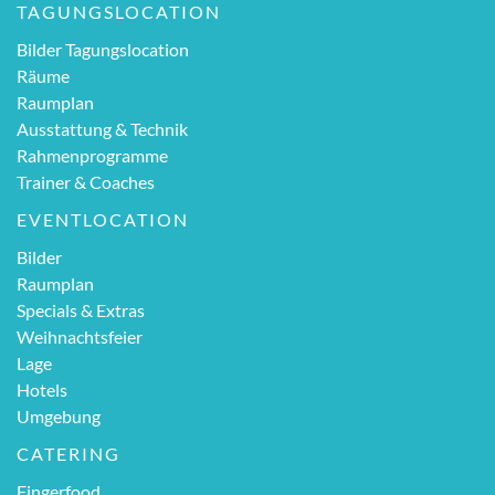
TAGUNGSLOCATION
Bilder Tagungslocation
Räume
Raumplan
Ausstattung & Technik
Rahmenprogramme
Trainer & Coaches
EVENTLOCATION
Bilder
Raumplan
Specials & Extras
Weihnachtsfeier
Lage
Hotels
Umgebung
CATERING
Fingerfood