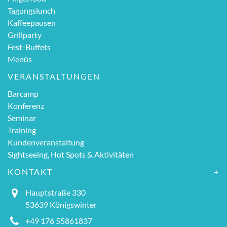
Tagungslunch
Kaffeepausen
Grillparty
Fest-Buffets
Menüs
VERANSTALTUNGEN
Barcamp
Konferenz
Seminar
Training
Kundenveranstaltung
Sightseeing, Hot Spots & Aktivitäten
KONTAKT
Hauptstraße 330
53639 Königswinter
+49 176 55861837