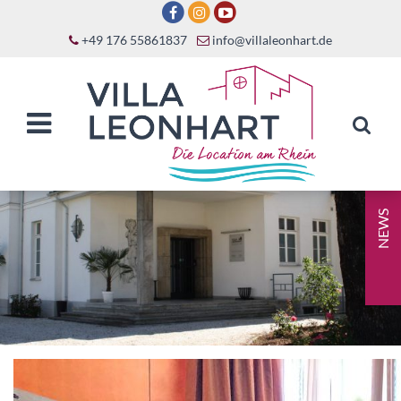
+49 176 55861837
info@villaleonhart.de
NEWS