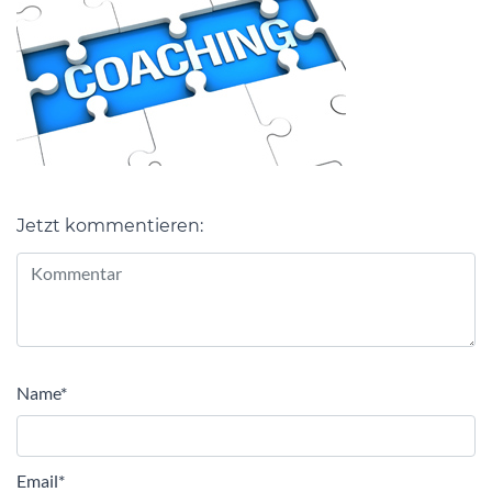
Jetzt kommentieren:
Alternative:
Name
*
Email
*