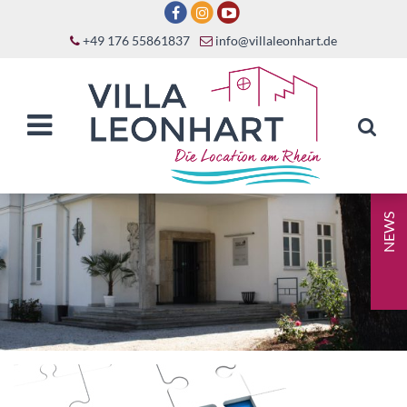
+49 176 55861837
info@villaleonhart.de
NEWS