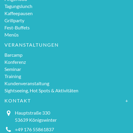
Tagungslunch
Kaffeepausen
Grillparty
Fest-Buffets
Menüs
VERANSTALTUNGEN
Barcamp
Konferenz
Seminar
Training
Kundenveranstaltung
Sightseeing, Hot Spots & Aktivitäten
KONTAKT
Hauptstraße 330
53639 Königswinter
+49 176 55861837