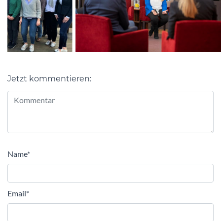
Jetzt kommentieren:
Alternative:
Name
*
Email
*