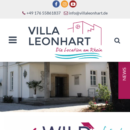
+49 176 55861837
info@villaleonhart.de
NEWS