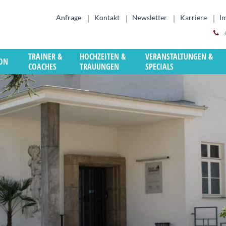
Anfrage
Kontakt
Newsletter
Karriere
I
TRAINER &
HOCHZEITEN &
VERANSTALTUNGEN &
ION
COACHES
TRAUUNGEN
SPECIALS