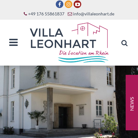
+49 176 55861837
info@villaleonhart.de
NEWS