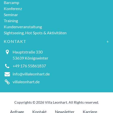
Barcamp
Konferenz
Seminar
Training
Kundenveranstaltung
Sightseeing, Hot Spots & Aktivitäten
KONTAKT
Hauptstraße 330
53639 Königswinter
+49 176 55861837
info@villaleonhart.de
villaleonhart.de
Copyrights © 2026 Villa Leonhart. All Rights reserved.
Anfrage
Kontakt
Newsletter
Karriere