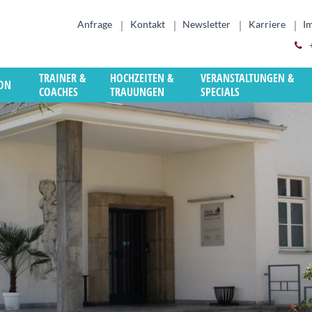
Anfrage
Kontakt
Newsletter
Karriere
I
TRAINER &
HOCHZEITEN &
VERANSTALTUNGEN &
ION
COACHES
TRAUUNGEN
SPECIALS