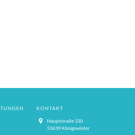
LTUNGEN
KONTAKT
Hauptstraße 330
53639 Königswinter