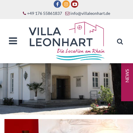
+49 176 55861837
info@villaleonhart.de
NEWS