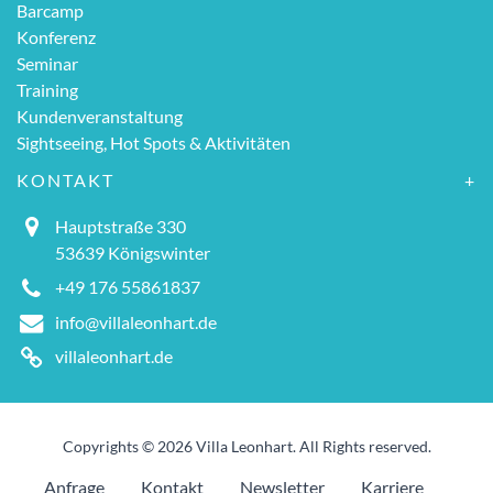
Barcamp
Konferenz
Seminar
Training
Kundenveranstaltung
Sightseeing, Hot Spots & Aktivitäten
KONTAKT
Hauptstraße 330
53639 Königswinter
+49 176 55861837
info@villaleonhart.de
villaleonhart.de
Copyrights © 2026 Villa Leonhart. All Rights reserved.
Anfrage
Kontakt
Newsletter
Karriere