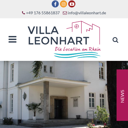
+49 176 55861837
info@villaleonhart.de
NEWS