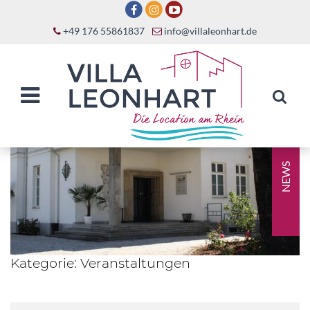
+49 176 55861837
info@villaleonhart.de
NEWS
Kategorie:
Veranstaltungen