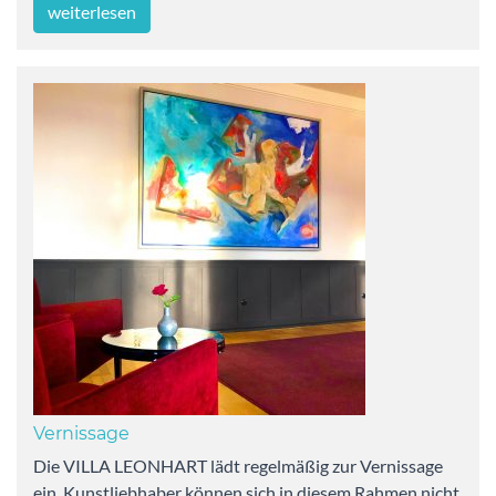
weiterlesen
Vernissage
Die VILLA LEONHART lädt regelmäßig zur Vernissage
ein. Kunstliebhaber können sich in diesem Rahmen nicht