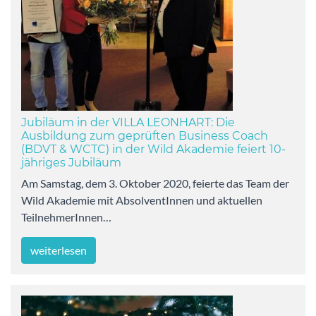
Jubiläum in der VILLA LEONHART: Die
Ausbildung zum geprüften Business Coach
(BDVT & WCTC) in der Wild Akademie feiert 10-
jähriges Jubiläum
Am Samstag, dem 3. Oktober 2020, feierte das Team der
Wild Akademie mit AbsolventInnen und aktuellen
TeilnehmerInnen…
weiterlesen