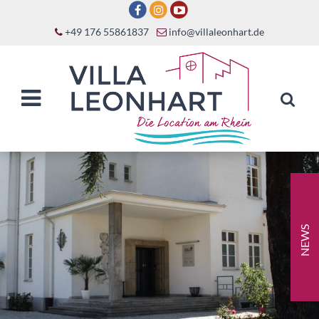
+49 176 55861837
info@villaleonhart.de
NEWS